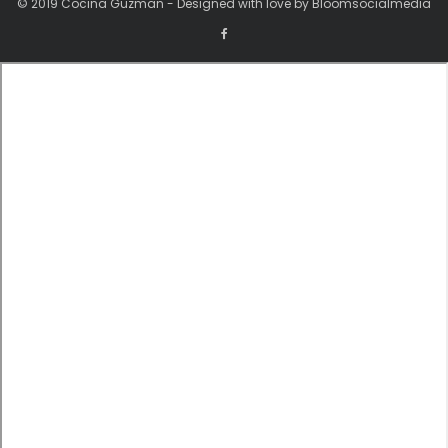
© 2019 Cocina Guzman - Designed with love by Bloomsocialmedia