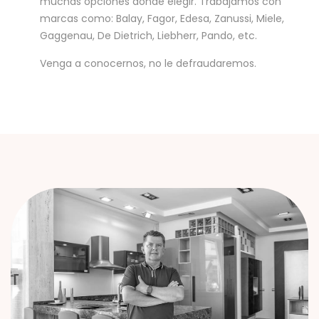
muchas opciones donde elegir. Trabajamos con
marcas como: Balay, Fagor, Edesa, Zanussi, Miele,
Gaggenau, De Dietrich, Liebherr, Pando, etc.
Venga a conocernos, no le defraudaremos.