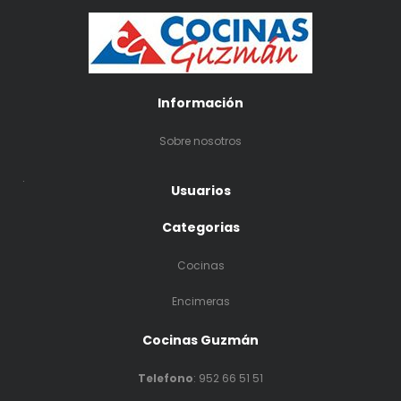
Información
Sobre nosotros
.
Usuarios
Categorias
Cocinas
Encimeras
Cocinas Guzmán
Telefono
:
952 66 51 51