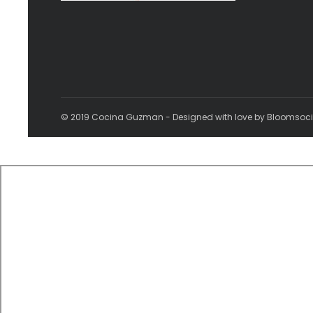
© 2019 Cocina Guzman - Designed with love by Bloomsoc