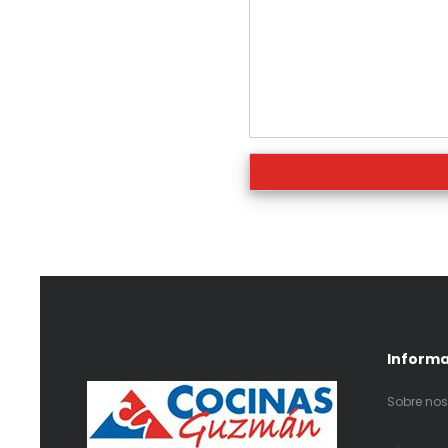
Inform
Sobre nos
.