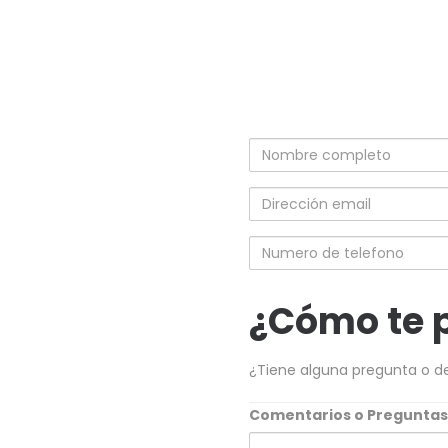
Nombre
completo
Dirección
email
Numero
de
telefono
¿Cómo te 
¿Tiene alguna pregunta o d
Comentarios o Pregunta