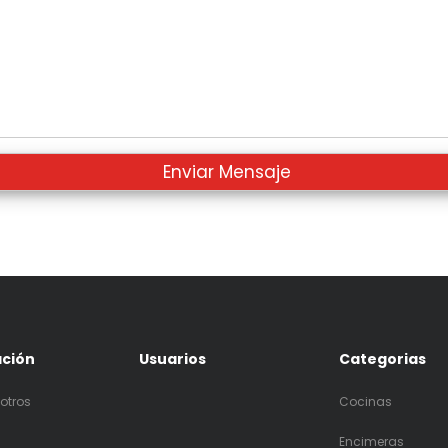
ación
Usuarios
Categorias
otros
Cocinas
Encimeras