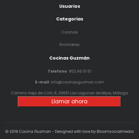
.
Usuarios
Categorias
Cocinas
Encimeras
Cocinas Guzmán
Telefono
:
952 66 51 51
E-mail
: info@cocinasguzman.com
Camino Viejo de Coín, 6, 29651 Las Lagunas de Mijas, Málaga
Llamar ahora
© 2019 Cocina Guzman - Designed with love by Bloomsocialmedia