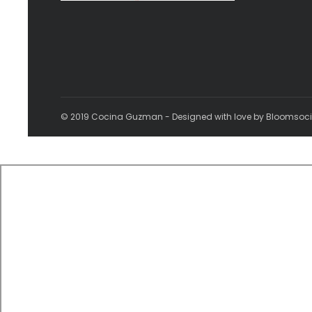
© 2019 Cocina Guzman - Designed with love by Bloomsoc