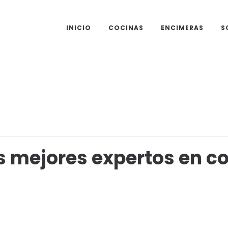
INICIO
COCINAS
ENCIMERAS
S
s mejores expertos en c