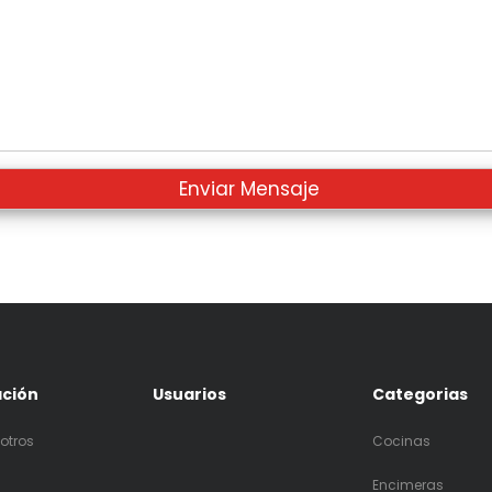
ación
Usuarios
Categorias
otros
Cocinas
Encimeras