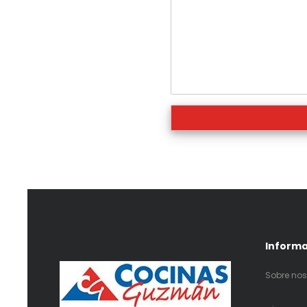
Inform
Sobre nos
.