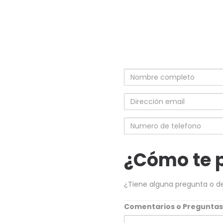
Nombre
completo
Dirección
email
Numero
de
telefono
¿Cómo te 
¿Tiene alguna pregunta o d
Comentarios o Pregunta