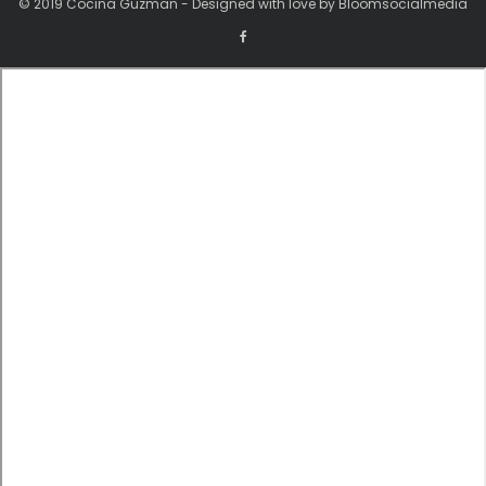
© 2019 Cocina Guzman - Designed with love by Bloomsocialmedia