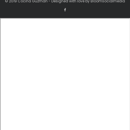
© 2019 Cocina Guzman - Designed with love by Bloomsocialmedia