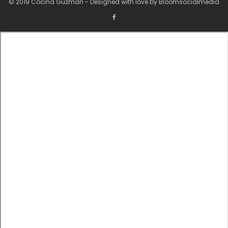
© 2019 Cocina Guzman - Designed with love by Bloomsocialmedia