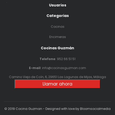
.
Usuarios
Categorias
Cocinas
Encimeras
Cocinas Guzmán
Telefono
:
952 66 51 51
E-mail
: info@cocinasguzman.com
Camino Viejo de Coín, 6, 29651 Las Lagunas de Mijas, Málaga
Llamar ahora
© 2019 Cocina Guzman - Designed with love by Bloomsocialmedia