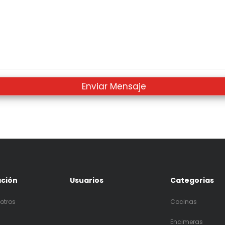
ación
Usuarios
Categorias
otros
Cocinas
Encimeras