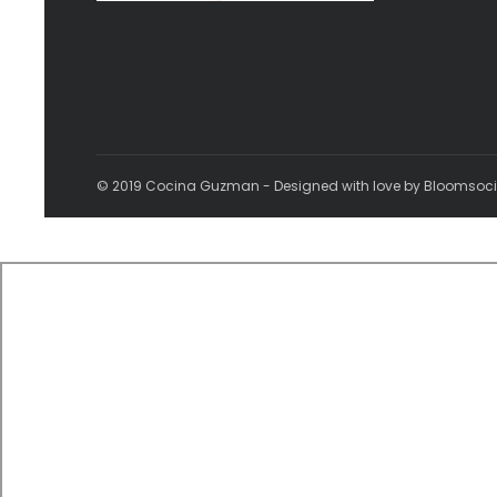
© 2019 Cocina Guzman - Designed with love by Bloomsoc