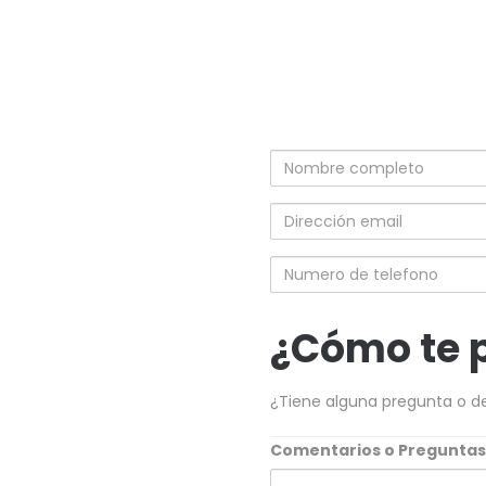
Nombre
completo
Dirección
email
Numero
de
telefono
¿Cómo te 
¿Tiene alguna pregunta o d
Comentarios o Pregunta