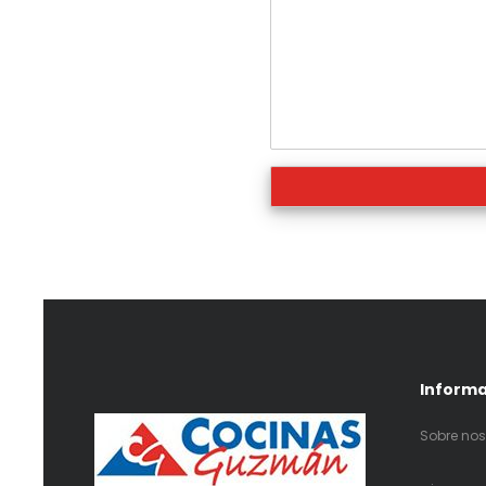
Inform
Sobre nos
.