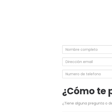
Nombre
completo
Dirección
email
Numero
de
telefono
¿Cómo te 
¿Tiene alguna pregunta o d