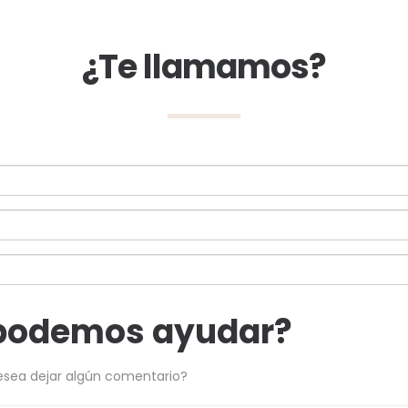
¿Te llamamos?
podemos ayudar?
esea dejar algún comentario?