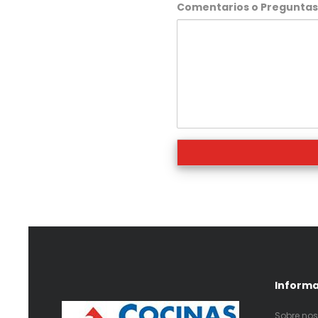
Comentarios o Pregunta
Inform
Sobre nos