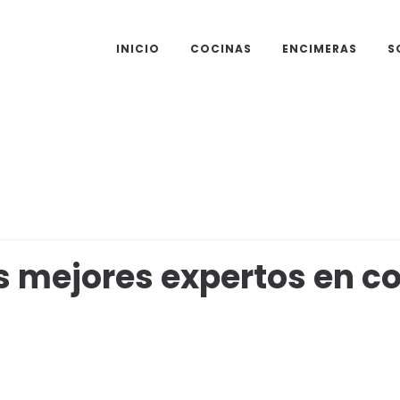
INICIO
COCINAS
ENCIMERAS
S
 mejores expertos en c