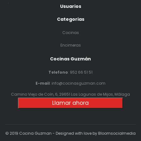
.
Usuarios
Categorias
Cocinas
Encimeras
Cocinas Guzmán
Telefono
:
952 66 51 51
E-mail
: info@cocinasguzman.com
Camino Viejo de Coín, 6, 29651 Las Lagunas de Mijas, Málaga
Llamar ahora
© 2019 Cocina Guzman - Designed with love by Bloomsocialmedia