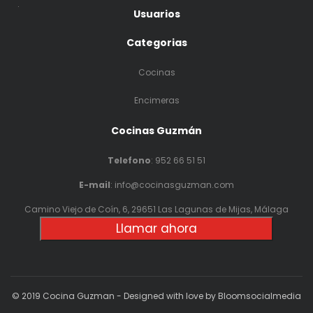
.
Usuarios
Categorias
Cocinas
Encimeras
Cocinas Guzmán
Telefono
:
952 66 51 51
E-mail
: info@cocinasguzman.com
Camino Viejo de Coín, 6, 29651 Las Lagunas de Mijas, Málaga
Llamar ahora
© 2019 Cocina Guzman - Designed with love by Bloomsocialmedia