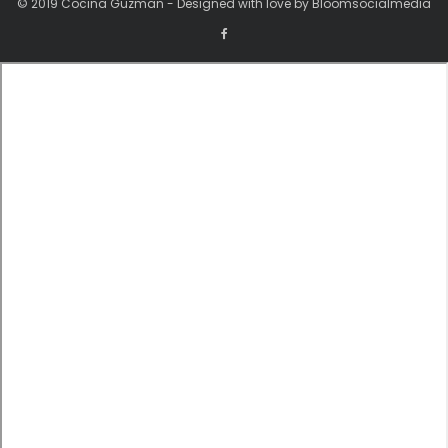
© 2019 Cocina Guzman - Designed with love by Bloomsocialmedia