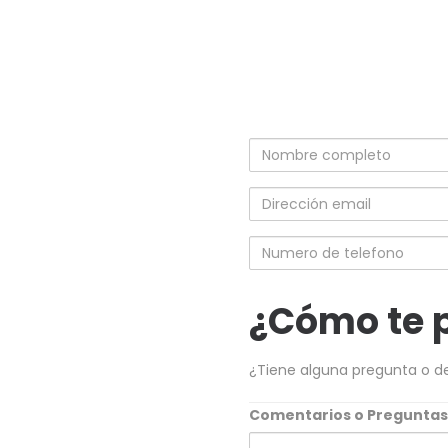
Nombre
completo
Dirección
email
Numero
de
telefono
¿Cómo te 
¿Tiene alguna pregunta o d
Comentarios o Pregunta