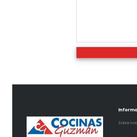
Inform
Sobre nos
.