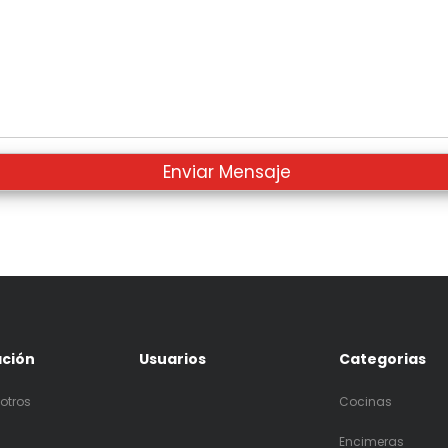
ación
Usuarios
Categorias
otros
Cocinas
Encimeras