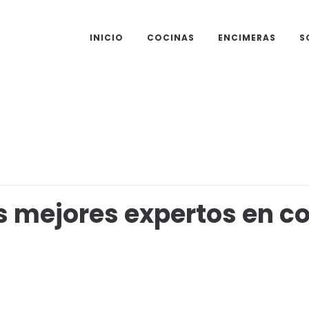
INICIO
COCINAS
ENCIMERAS
S
s mejores expertos en c