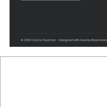
© 2019 Cocina Guzman - Designed with love by Bloomsoc