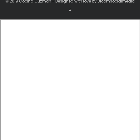
© 2019 Cocina Guzman - Designed with love by Bloomsocialmedia