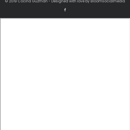
© 2019 Cocina Guzman - Designed with love by Bloomsocialmedia