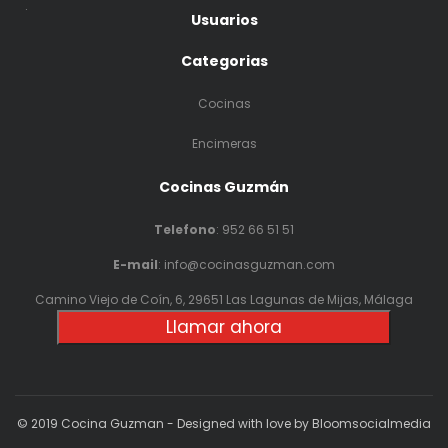
.
Usuarios
Categorias
Cocinas
Encimeras
Cocinas Guzmán
Telefono
:
952 66 51 51
E-mail
: info@cocinasguzman.com
Camino Viejo de Coín, 6, 29651 Las Lagunas de Mijas, Málaga
Llamar ahora
© 2019 Cocina Guzman - Designed with love by Bloomsocialmedia