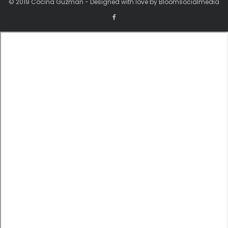
© 2019 Cocina Guzman - Designed with love by Bloomsocialmedia