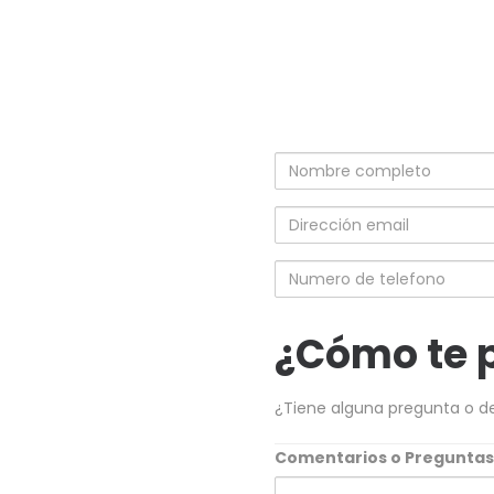
Nombre
completo
Dirección
email
Numero
de
telefono
¿Cómo te 
¿Tiene alguna pregunta o d
Comentarios o Pregunta