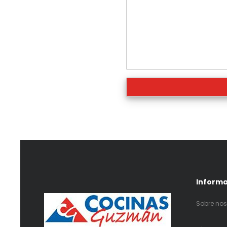
Inform
Sobre nos
.