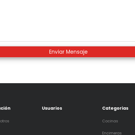
ación
Usuarios
Categorias
otros
Cocinas
Encimeras