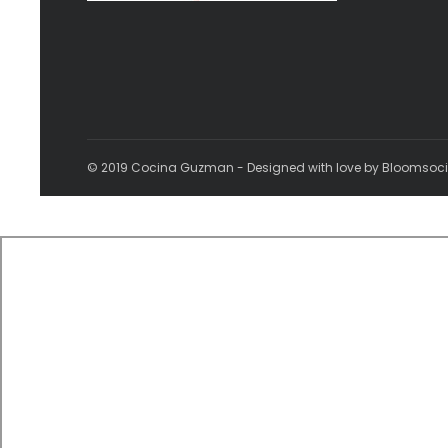
© 2019 Cocina Guzman - Designed with love by Bloomsoc