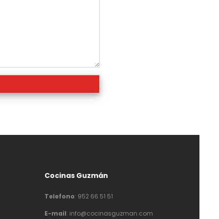
Cocinas Guzmán
Telefono
:
952 66 51 51
E-mail
: info@cocinasguzman.com