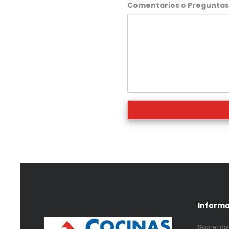
Comentarios o Pregunta
Inform
Sobre nos