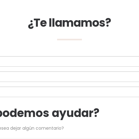
¿Te llamamos?
podemos ayudar?
esea dejar algún comentario?