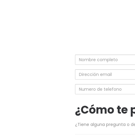
Nombre
completo
Dirección
email
Numero
de
telefono
¿Cómo te 
¿Tiene alguna pregunta o d