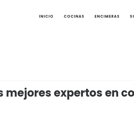
INICIO
COCINAS
ENCIMERAS
S
 mejores expertos en c