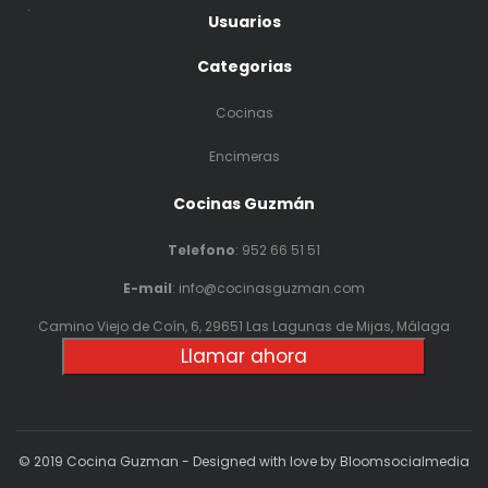
.
Usuarios
Categorias
Cocinas
Encimeras
Cocinas Guzmán
Telefono
:
952 66 51 51
E-mail
: info@cocinasguzman.com
Camino Viejo de Coín, 6, 29651 Las Lagunas de Mijas, Málaga
Llamar ahora
© 2019 Cocina Guzman - Designed with love by Bloomsocialmedia