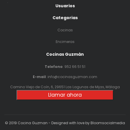
.
Usuarios
Categorias
Cocinas
Encimeras
Cocinas Guzmán
Telefono
:
952 66 51 51
E-mail
: info@cocinasguzman.com
Camino Viejo de Coín, 6, 29651 Las Lagunas de Mijas, Málaga
Llamar ahora
© 2019 Cocina Guzman - Designed with love by Bloomsocialmedia