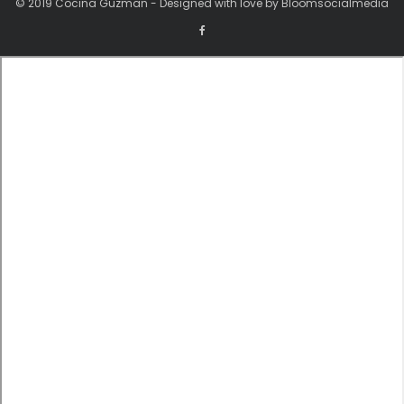
© 2019 Cocina Guzman - Designed with love by Bloomsocialmedia