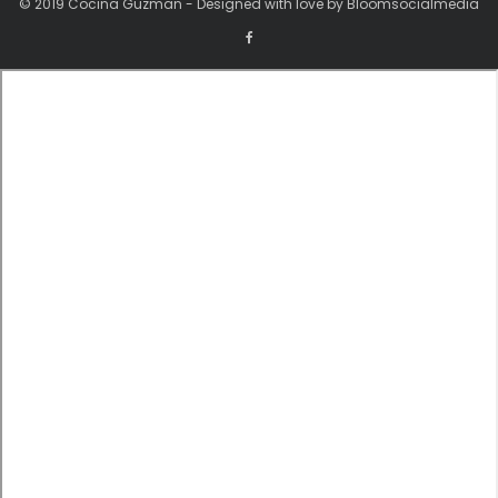
© 2019 Cocina Guzman - Designed with love by Bloomsocialmedia