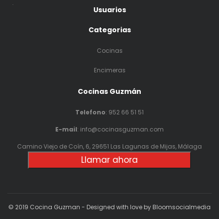
.
Usuarios
Categorias
Cocinas
Encimeras
Cocinas Guzmán
Telefono
:
952 66 51 51
E-mail
: info@cocinasguzman.com
Camino Viejo de Coín, 6, 29651 Las Lagunas de Mijas, Málaga
Llamar ahora
© 2019 Cocina Guzman - Designed with love by Bloomsocialmedia