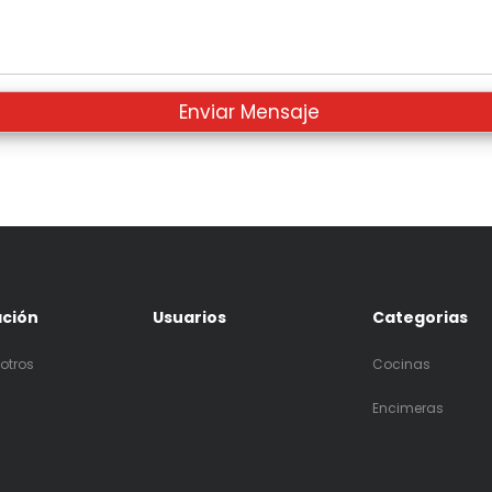
ación
Usuarios
Categorias
otros
Cocinas
Encimeras