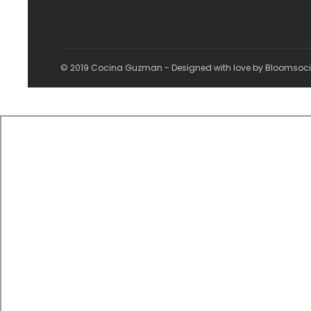
© 2019 Cocina Guzman - Designed with love by Bloomsoc