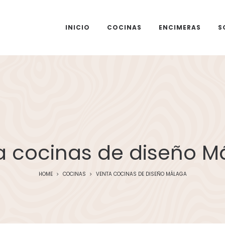
INICIO
COCINAS
ENCIMERAS
S
a cocinas de diseño M
HOME
COCINAS
VENTA COCINAS DE DISEÑO MÁLAGA