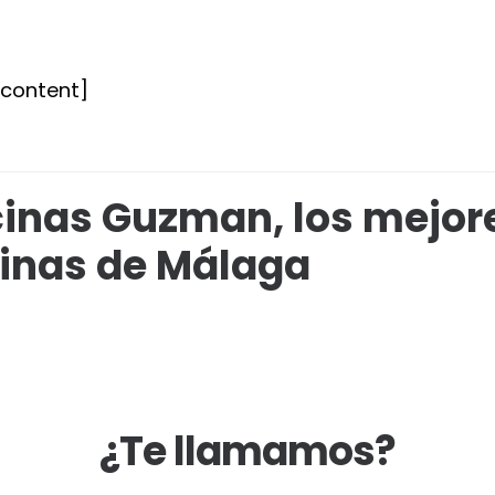
tcontent]
inas Guzman, los mejore
inas de Málaga
¿Te llamamos?