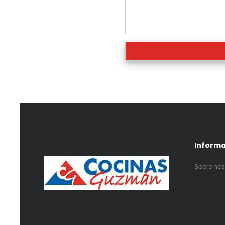
Inform
Sobre nos
.