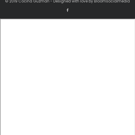
© 2019 Cocina Guzman - Designed with love by Bloomsocialmedia