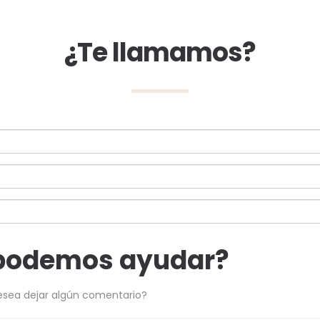
¿Te llamamos?
podemos ayudar?
esea dejar algún comentario?