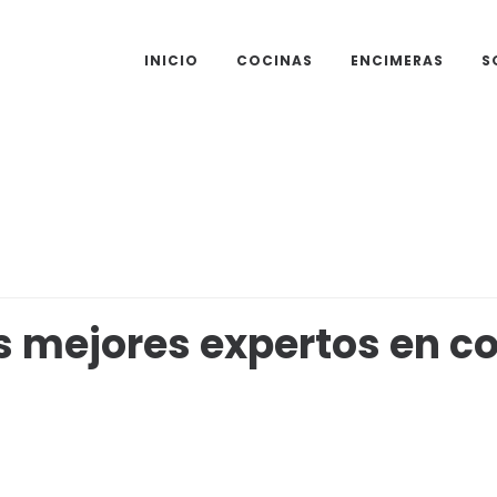
INICIO
COCINAS
ENCIMERAS
S
 mejores expertos en c