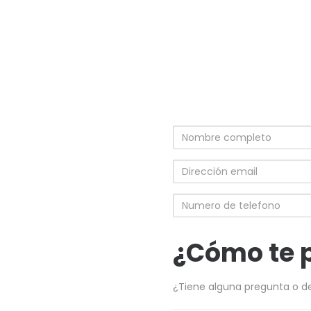
Nombre
completo
Dirección
email
Numero
de
telefono
¿Cómo te 
¿Tiene alguna pregunta o d