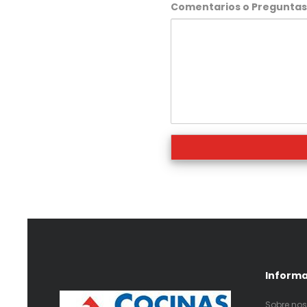
Comentarios o Pregunta
Inform
Sobre nos