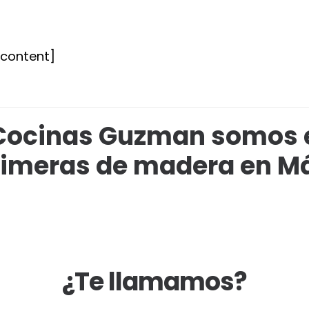
tcontent]
Cocinas Guzman somos 
imeras de madera en M
¿Te llamamos?