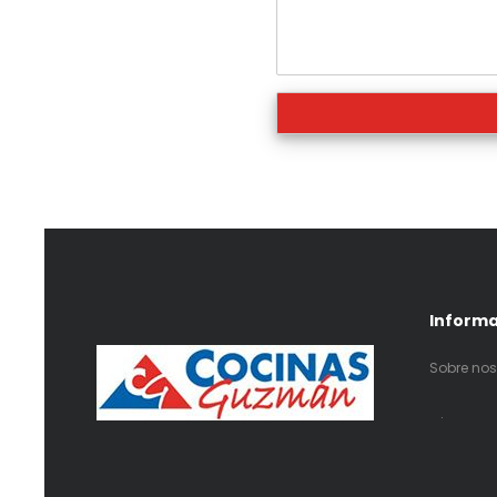
Inform
Sobre nos
.