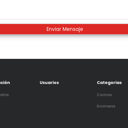
ación
Usuarios
Categorias
otros
Cocinas
Encimeras