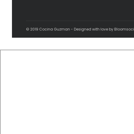
© 2019 Cocina Guzman - Designed with love by Bloomsoc