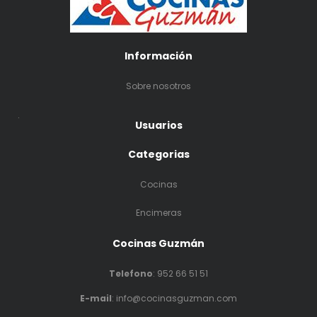
Información
Sobre nosotros
.
Usuarios
Categorias
Cocinas
Encimeras
Cocinas Guzmán
Telefono
:
952 66 51 51
E-mail
: info@cocinasguzman.com