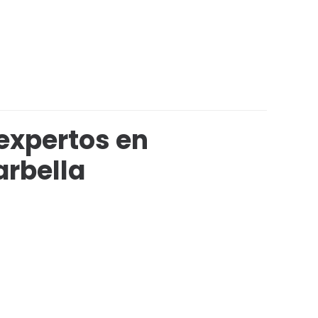
expertos en
rbella