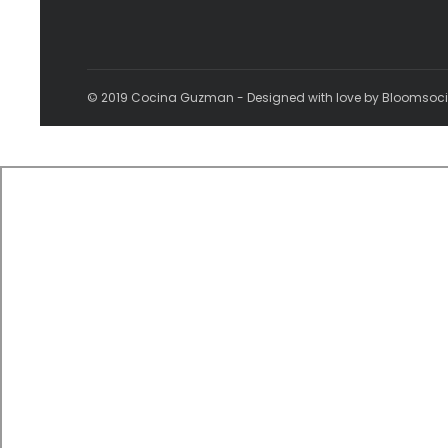
© 2019 Cocina Guzman - Designed with love by Bloomsoc