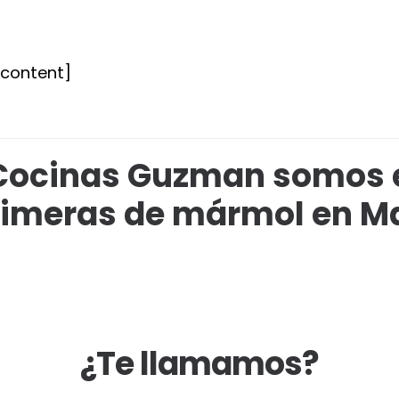
tcontent]
Cocinas Guzman somos 
imeras de mármol en Ma
¿Te llamamos?