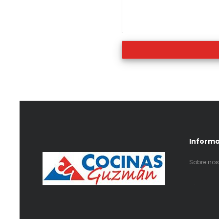
Inform
Sobre nos
.