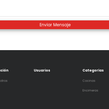
ación
Usuarios
Categorias
otros
Cocinas
Encimeras