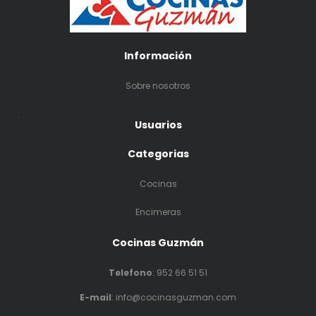
Información
Sobre nosotros
.
Usuarios
Categorias
Cocinas
Encimeras
Cocinas Guzmán
Telefono
:
952 66 51 51
E-mail
: info@cocinasguzman.com