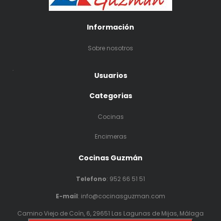
Información
Sobre nosotros
.
Usuarios
Categorias
Cocinas
Encimeras
Cocinas Guzmán
Telefono
:
952 66 51 51
E-mail
: info@cocinasguzman.com
Camino Viejo de Coín, 6, 29651 Las Lagunas de Mijas, Málaga