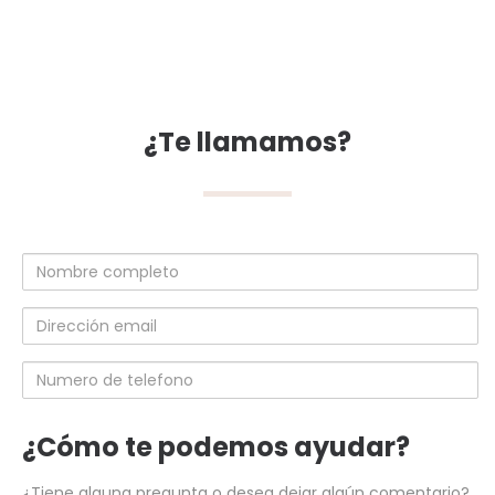
¿Te llamamos?
Nombre
completo
Dirección
email
Numero
de
telefono
¿Cómo te podemos ayudar?
¿Tiene alguna pregunta o desea dejar algún comentario?