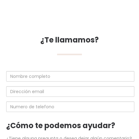
¿Te llamamos?
Nombre
completo
Dirección
email
Numero
de
telefono
¿Cómo te podemos ayudar?
¿Tiene alguna pregunta o desea dejar algún comentario?