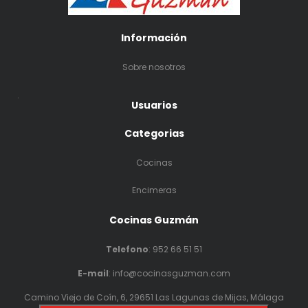
Información
Sobre nosotros
.
Usuarios
Categorias
Cocinas
Encimeras
Cocinas Guzmán
Telefono
:
952 66 51 51
E-mail
: info@cocinasguzman.com
Camino Viejo de Coín, 6, 29651 Las Lagunas de Mijas, Málaga