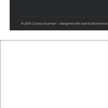
© 2019 Cocina Guzman - Designed with love by Bloomsoc