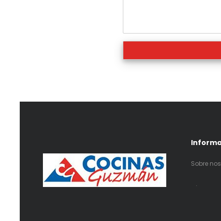
Inform
Sobre nos
.