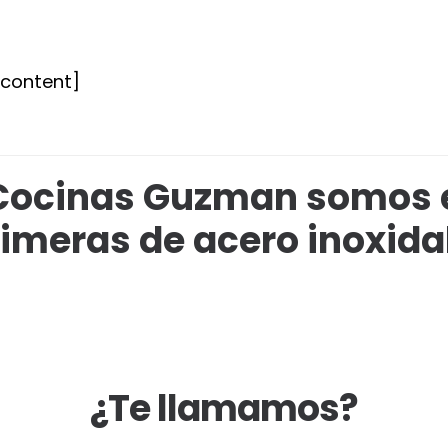
tcontent]
Cocinas Guzman somos 
imeras de acero inoxida
¿Te llamamos?