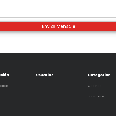
ación
Usuarios
Categorias
otros
Cocinas
Encimeras