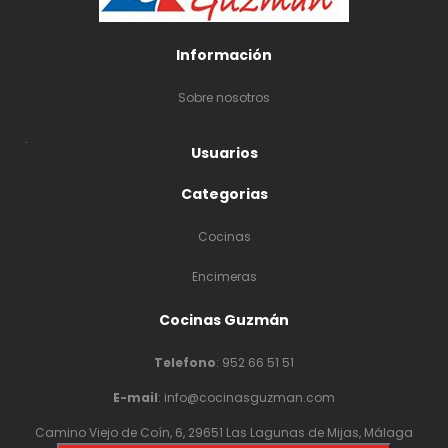
Información
Sobre nosotros
.
Usuarios
Categorias
Cocinas
Encimeras
Cocinas Guzmán
Telefono
:
952 66 51 51
E-mail
: info@cocinasguzman.com
Camino Viejo de Coín, 6, 29651 Las Lagunas de Mijas, Málaga