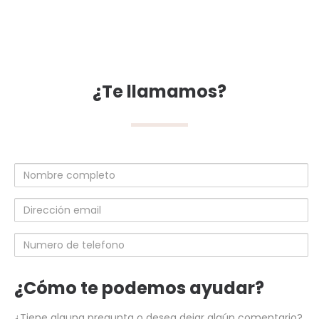
¿Te llamamos?
Nombre
completo
Dirección
email
Numero
de
telefono
¿Cómo te podemos ayudar?
¿Tiene alguna pregunta o desea dejar algún comentario?