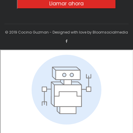
Llamar ahora
© 2019 Cocina Guzman - Designed with love by Bloomsocialmedia