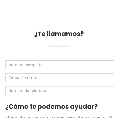
¿Te llamamos?
Nombre
completo
Dirección
email
Numero
de
telefono
¿Cómo te podemos ayudar?
¿Tiene alguna pregunta o desea dejar algún comentario?