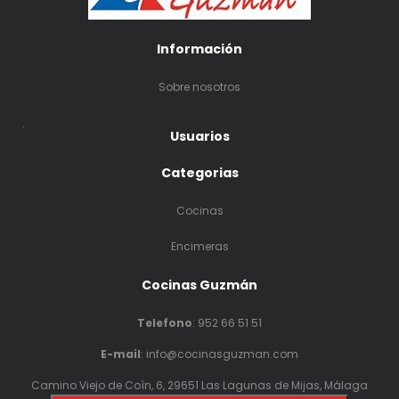
Información
Sobre nosotros
.
Usuarios
Categorias
Cocinas
Encimeras
Cocinas Guzmán
Telefono
:
952 66 51 51
E-mail
: info@cocinasguzman.com
Camino Viejo de Coín, 6, 29651 Las Lagunas de Mijas, Málaga