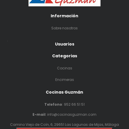
Información
Sobre nosotros
.
Usuarios
Categorias
Cocinas
Encimeras
Cocinas Guzmán
Telefono
:
952 66 51 51
E-mail
: info@cocinasguzman.com
Camino Viejo de Coín, 6, 29651 Las Lagunas de Mijas, Málaga