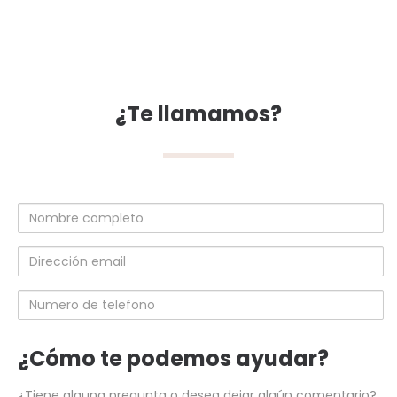
¿Te llamamos?
Nombre
completo
Dirección
email
Numero
de
telefono
¿Cómo te podemos ayudar?
¿Tiene alguna pregunta o desea dejar algún comentario?