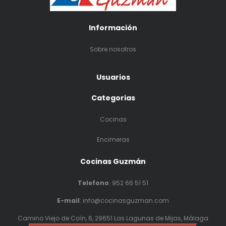
Información
Sobre nosotros
.
Usuarios
Categorias
Cocinas
Encimeras
Cocinas Guzmán
Telefono
:
952 66 51 51
E-mail
: info@cocinasguzman.com
Camino Viejo de Coín, 6, 29651 Las Lagunas de Mijas, Málaga