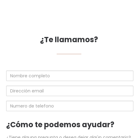
¿Te llamamos?
Nombre
completo
Dirección
email
Numero
de
telefono
¿Cómo te podemos ayudar?
¿Tiene alguna pregunta o desea dejar algún comentario?