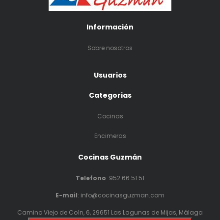
Información
Sobre nosotros
.
Usuarios
Categorias
Cocinas
Encimeras
Cocinas Guzmán
Telefono
:
952 66 51 51
E-mail
: info@cocinasguzman.com
Camino Viejo de Coín, 6, 29651 Las Lagunas de Mijas, Málaga