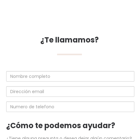
¿Te llamamos?
Nombre
completo
Dirección
email
Numero
de
telefono
¿Cómo te podemos ayudar?
¿Tiene alguna pregunta o desea dejar algún comentario?