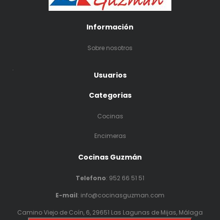
Información
Sobre nosotros
.
Usuarios
Categorias
Cocinas
Encimeras
Cocinas Guzmán
Telefono
:
952 66 51 51
E-mail
: info@cocinasguzman.com
Camino Viejo de Coín, 6, 29651 Las Lagunas de Mijas, Málaga