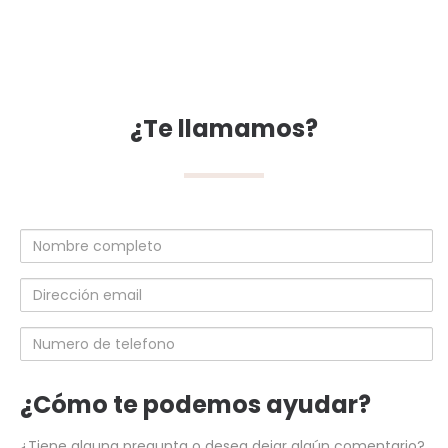
¿Te llamamos?
Nombre
completo
Dirección
email
Numero
de
telefono
¿Cómo te podemos ayudar?
¿Tiene alguna pregunta o desea dejar algún comentario?