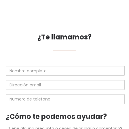
¿Te llamamos?
Nombre
completo
Dirección
email
Numero
de
telefono
¿Cómo te podemos ayudar?
¿Tiene alguna pregunta o desea dejar algún comentario?