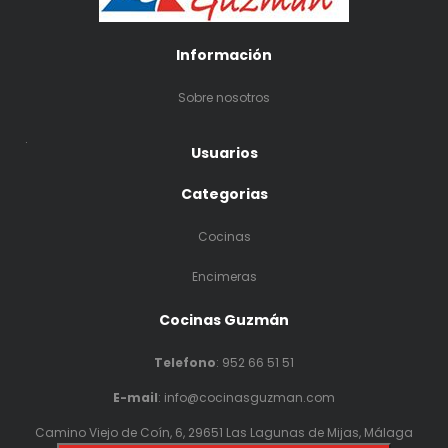
Información
Sobre nosotros
.
Usuarios
Categorias
Cocinas
Encimeras
Cocinas Guzmán
Telefono
:
952 66 51 51
E-mail
: info@cocinasguzman.com
Camino Viejo de Coín, 6, 29651 Las Lagunas de Mijas, Málaga