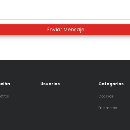
ación
Usuarios
Categorias
otros
Cocinas
Encimeras