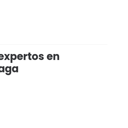
expertos en
laga