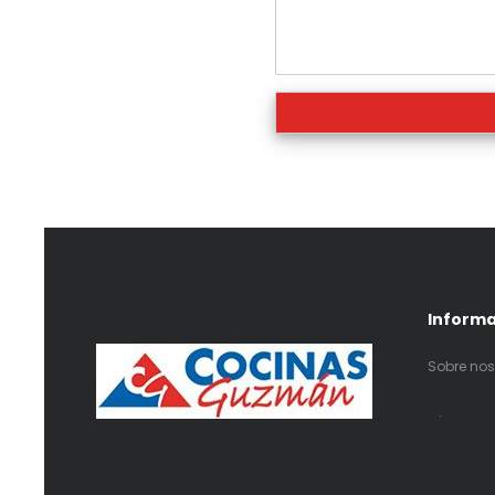
Inform
Sobre nos
.