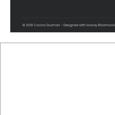
© 2019 Cocina Guzman - Designed with love by Bloomsoc