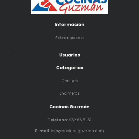
Información
Sobre nosotros
.
Usuarios
Categorias
Cocinas
Encimeras
Cocinas Guzmán
Telefono
:
952 66 51 51
E-mail
: info@cocinasguzman.com