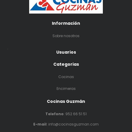
Información
Sobre nosotros
.
Usuarios
Categorias
Cocinas
Encimeras
Cocinas Guzmán
Telefono
:
952 66 51 51
E-mail
: info@cocinasguzman.com