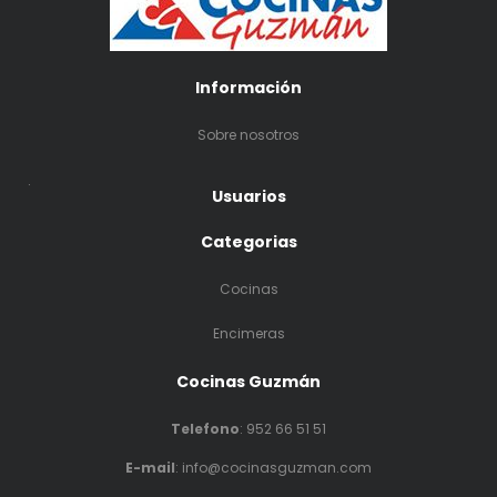
Información
Sobre nosotros
.
Usuarios
Categorias
Cocinas
Encimeras
Cocinas Guzmán
Telefono
:
952 66 51 51
E-mail
: info@cocinasguzman.com