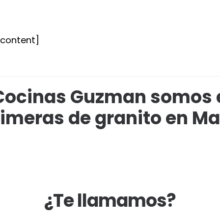
tcontent]
Cocinas Guzman somos 
imeras de granito en Ma
¿Te llamamos?