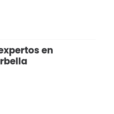
expertos en
rbella