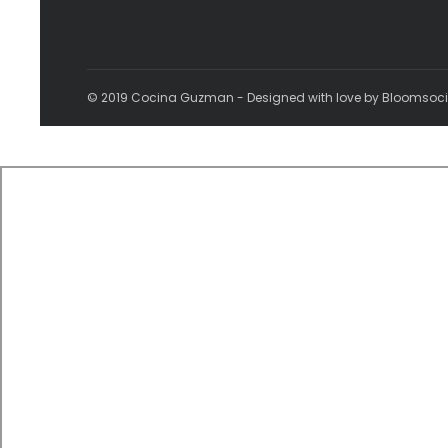
© 2019 Cocina Guzman - Designed with love by Bloomsoc