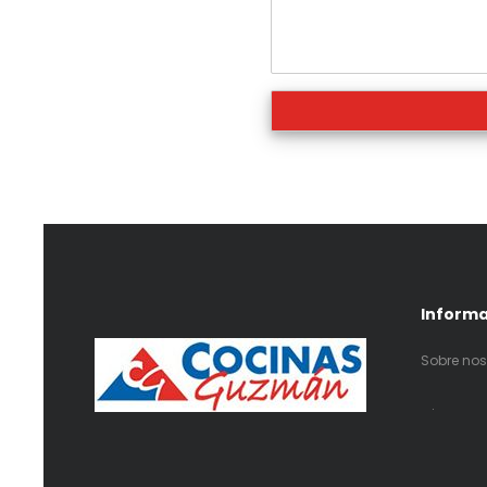
Inform
Sobre nos
.