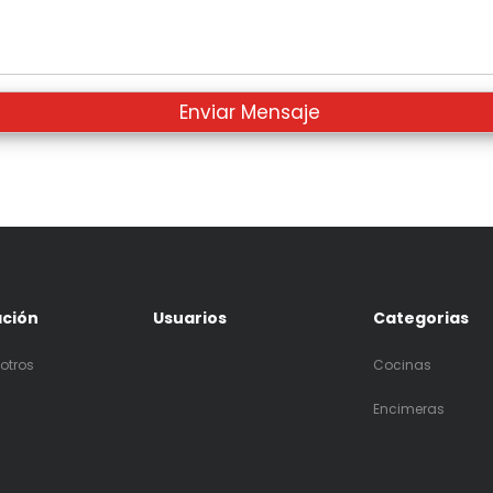
ación
Usuarios
Categorias
otros
Cocinas
Encimeras