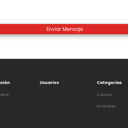
ación
Usuarios
Categorias
otros
Cocinas
Encimeras