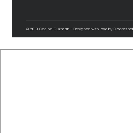
© 2019 Cocina Guzman - Designed with love by Bloomsoc