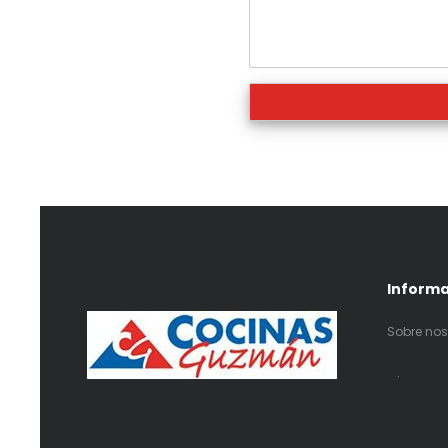
Inform
Sobre nos
.