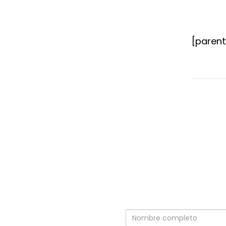
[paren
Nombre