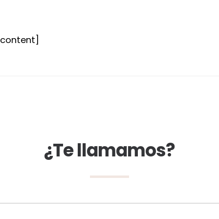
tcontent]
¿Te llamamos?