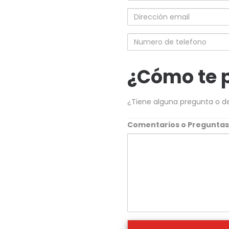
completo
Dirección
email
Numero
de
telefono
¿Cómo te 
¿Tiene alguna pregunta o d
Comentarios o Pregunta